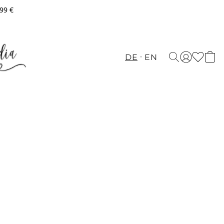
,99 €
DE
EN