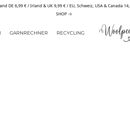
and DE 6,99 € / Irland & UK 9,99 € / EU, Schweiz, USA & Canada 14
SHOP
N
GARNRECHNER
RECYCLING