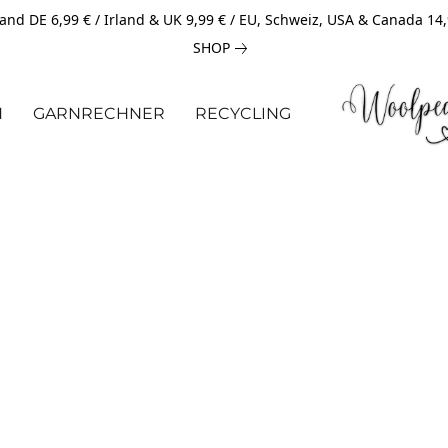
and DE 6,99 € / Irland & UK 9,99 € / EU, Schweiz, USA & Canada 14
SHOP
N
GARNRECHNER
RECYCLING