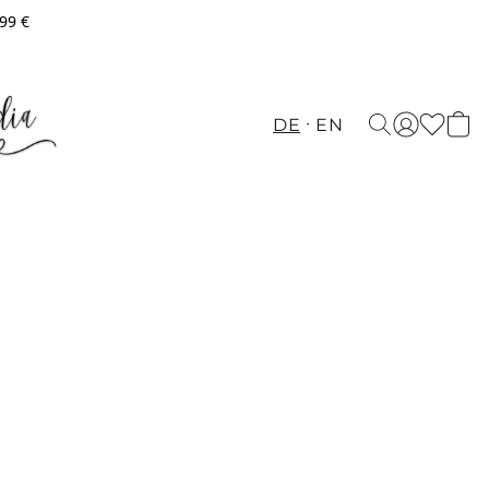
,99 €
DE
EN