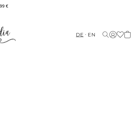
,99 €
DE
EN