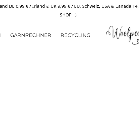
and DE 6,99 € / Irland & UK 9,99 € / EU, Schweiz, USA & Canada 14
SHOP
N
GARNRECHNER
RECYCLING