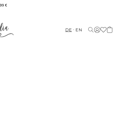
,99 €
DE
EN