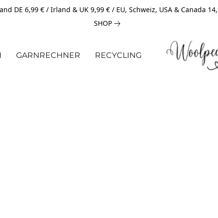
and DE 6,99 € / Irland & UK 9,99 € / EU, Schweiz, USA & Canada 14
SHOP
N
GARNRECHNER
RECYCLING