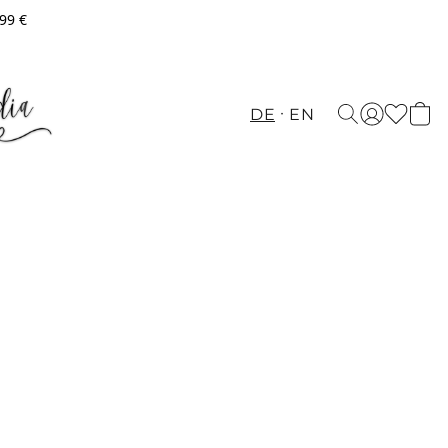
,99 €
DE
EN