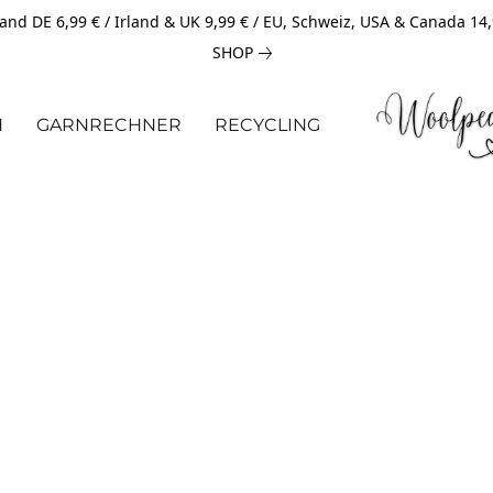
and DE 6,99 € / Irland & UK 9,99 € / EU, Schweiz, USA & Canada 14
SHOP
N
GARNRECHNER
RECYCLING