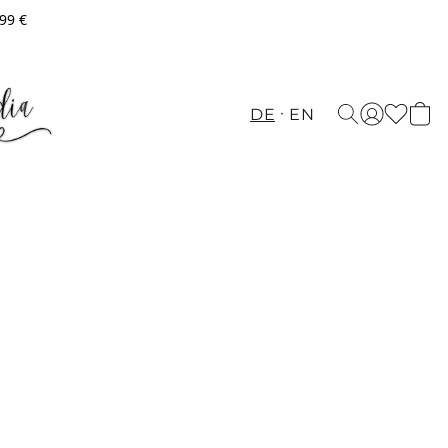
,99 €
DE
EN