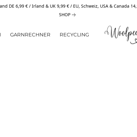
and DE 6,99 € / Irland & UK 9,99 € / EU, Schweiz, USA & Canada 14
SHOP
N
GARNRECHNER
RECYCLING