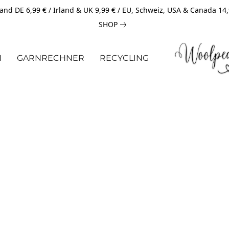
and DE 6,99 € / Irland & UK 9,99 € / EU, Schweiz, USA & Canada 14
SHOP
N
GARNRECHNER
RECYCLING