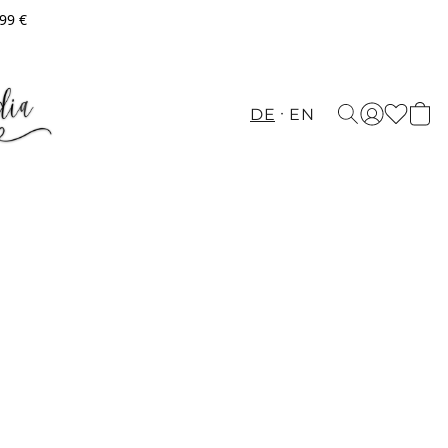
,99 €
DE
EN