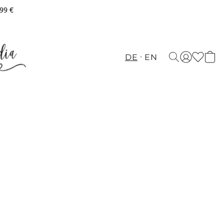
,99 €
DE
EN