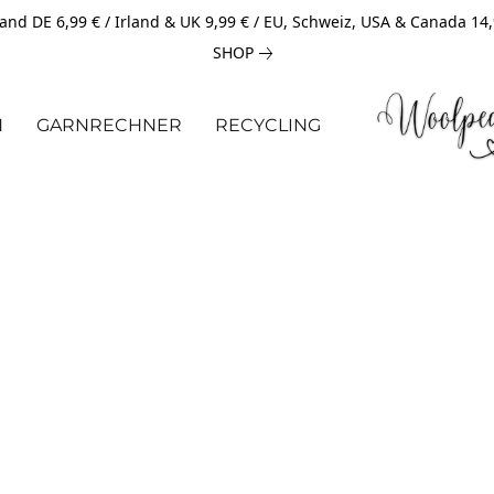
and DE 6,99 € / Irland & UK 9,99 € / EU, Schweiz, USA & Canada 14
SHOP
N
GARNRECHNER
RECYCLING