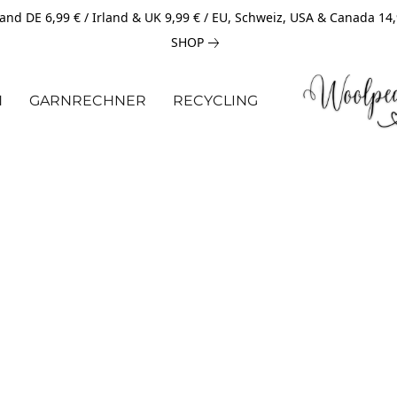
and DE 6,99 € / Irland & UK 9,99 € / EU, Schweiz, USA & Canada 14
SHOP
N
GARNRECHNER
RECYCLING