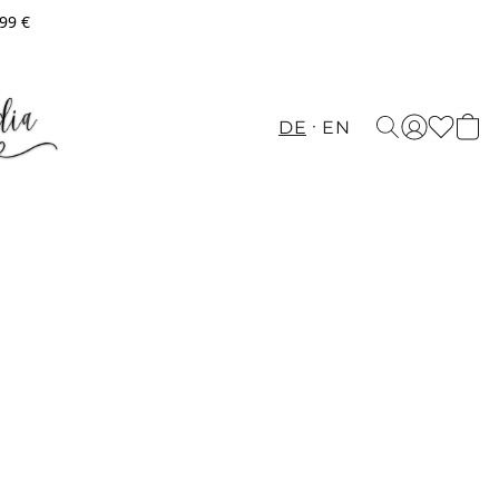
,99 €
DE
EN