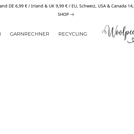
and DE 6,99 € / Irland & UK 9,99 € / EU, Schweiz, USA & Canada 14
SHOP
N
GARNRECHNER
RECYCLING