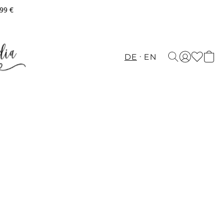
,99 €
DE
EN