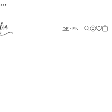
,99 €
DE
EN