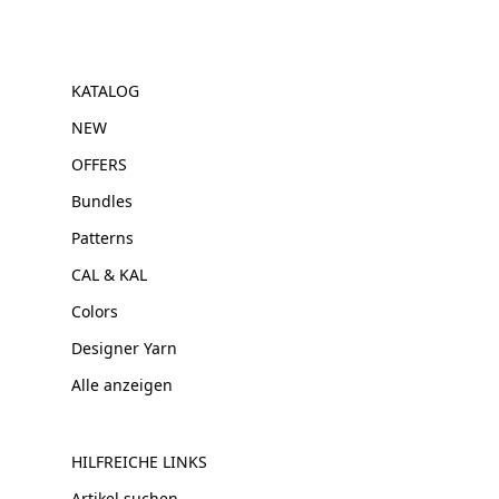
KATALOG
NEW
OFFERS
Bundles
Patterns
CAL & KAL
Colors
Designer Yarn
Alle anzeigen
HILFREICHE LINKS
Artikel suchen