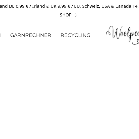
and DE 6,99 € / Irland & UK 9,99 € / EU, Schweiz, USA & Canada 14
SHOP
N
GARNRECHNER
RECYCLING