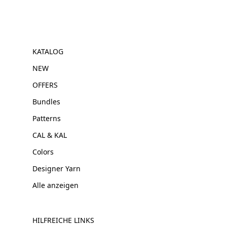
KATALOG
NEW
OFFERS
Bundles
Patterns
CAL & KAL
Colors
Designer Yarn
Alle anzeigen
HILFREICHE LINKS