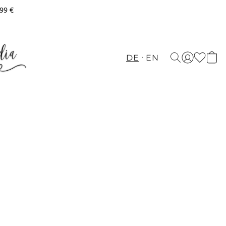
,99 €
DE
EN