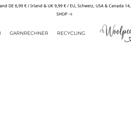
and DE 6,99 € / Irland & UK 9,99 € / EU, Schweiz, USA & Canada 14
SHOP
N
GARNRECHNER
RECYCLING