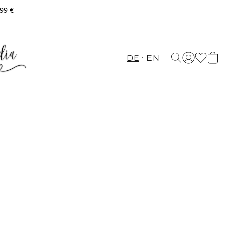
,99 €
DE
EN