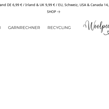
and DE 6,99 € / Irland & UK 9,99 € / EU, Schweiz, USA & Canada 14
SHOP
N
GARNRECHNER
RECYCLING