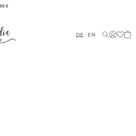
,99 €
DE
EN