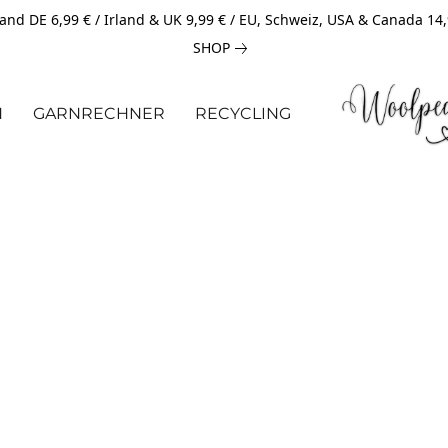
and DE 6,99 € / Irland & UK 9,99 € / EU, Schweiz, USA & Canada 14
SHOP
N
GARNRECHNER
RECYCLING