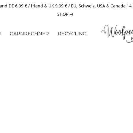
and DE 6,99 € / Irland & UK 9,99 € / EU, Schweiz, USA & Canada 14
SHOP
N
GARNRECHNER
RECYCLING