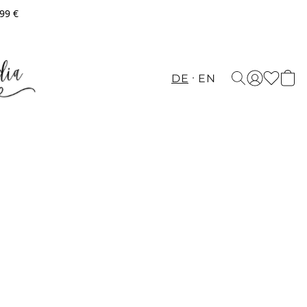
,99 €
DE
EN