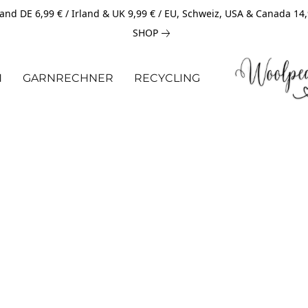
and DE 6,99 € / Irland & UK 9,99 € / EU, Schweiz, USA & Canada 14
SHOP
N
GARNRECHNER
RECYCLING