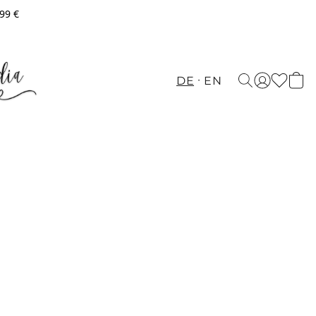
,99 €
DE
EN