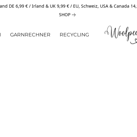
and DE 6,99 € / Irland & UK 9,99 € / EU, Schweiz, USA & Canada 14
SHOP
N
GARNRECHNER
RECYCLING