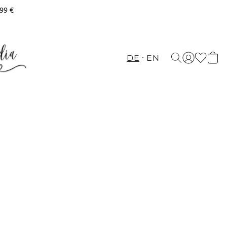
,99 €
DE
EN