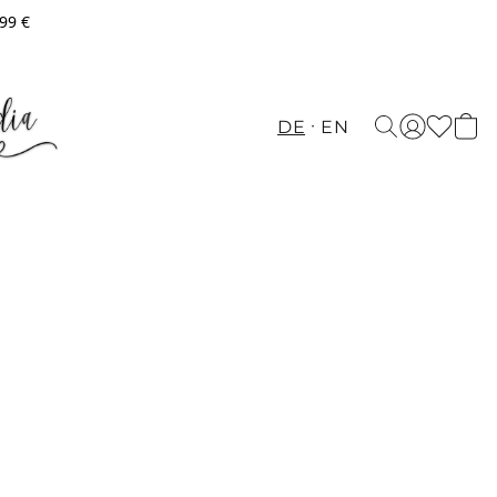
,99 €
DE
EN