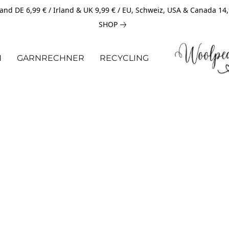
and DE 6,99 € / Irland & UK 9,99 € / EU, Schweiz, USA & Canada 14
SHOP
N
GARNRECHNER
RECYCLING