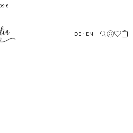
,99 €
DE
EN