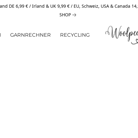
and DE 6,99 € / Irland & UK 9,99 € / EU, Schweiz, USA & Canada 14
SHOP
N
GARNRECHNER
RECYCLING