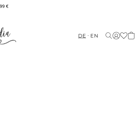
,99 €
DE
EN