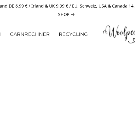
and DE 6,99 € / Irland & UK 9,99 € / EU, Schweiz, USA & Canada 14
SHOP
N
GARNRECHNER
RECYCLING