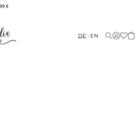
,99 €
DE
EN