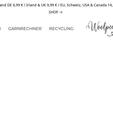
and DE 6,99 € / Irland & UK 9,99 € / EU, Schweiz, USA & Canada 14
SHOP
N
GARNRECHNER
RECYCLING