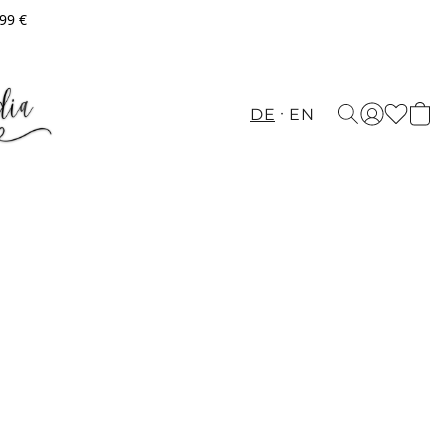
,99 €
DE
EN