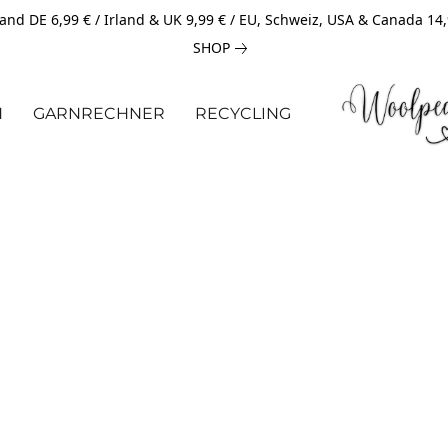
and DE 6,99 € / Irland & UK 9,99 € / EU, Schweiz, USA & Canada 14
SHOP
N
GARNRECHNER
RECYCLING