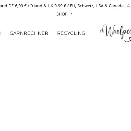
and DE 6,99 € / Irland & UK 9,99 € / EU, Schweiz, USA & Canada 14
SHOP
N
GARNRECHNER
RECYCLING