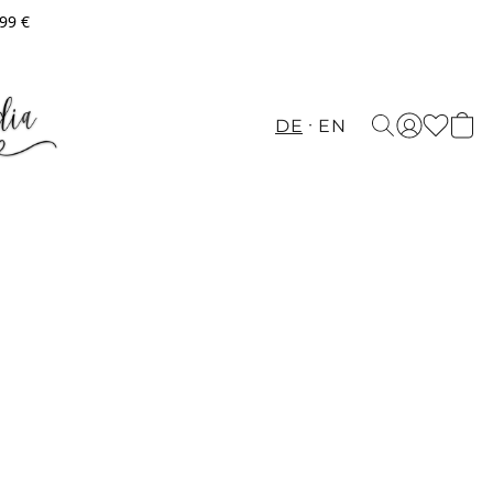
,99 €
DE
EN