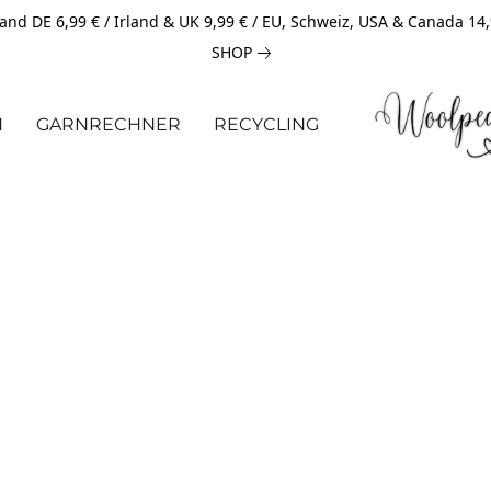
and DE 6,99 € / Irland & UK 9,99 € / EU, Schweiz, USA & Canada 14
SHOP
N
GARNRECHNER
RECYCLING