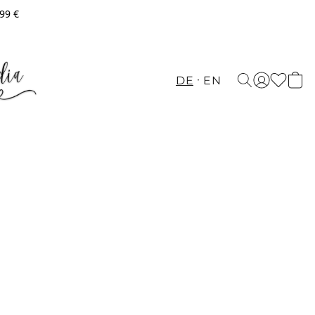
,99 €
DE
EN