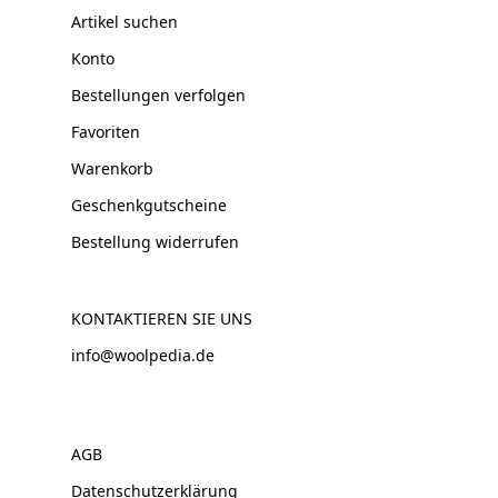
Artikel suchen
Konto
Bestellungen verfolgen
Favoriten
Warenkorb
Geschenkgutscheine
Bestellung widerrufen
KONTAKTIEREN SIE UNS
info@woolpedia.de
AGB
Datenschutzerklärung