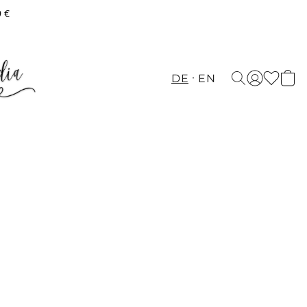
9 €
DE
EN