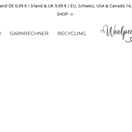
and DE 6,99 € / Irland & UK 9,99 € / EU, Schweiz, USA & Canada 14
SHOP
N
GARNRECHNER
RECYCLING