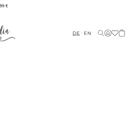
,99 €
DE
EN