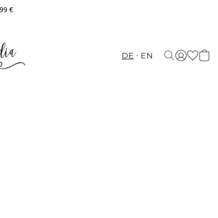
,99 €
DE
EN