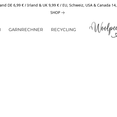
and DE 6,99 € / Irland & UK 9,99 € / EU, Schweiz, USA & Canada 14
SHOP
N
GARNRECHNER
RECYCLING