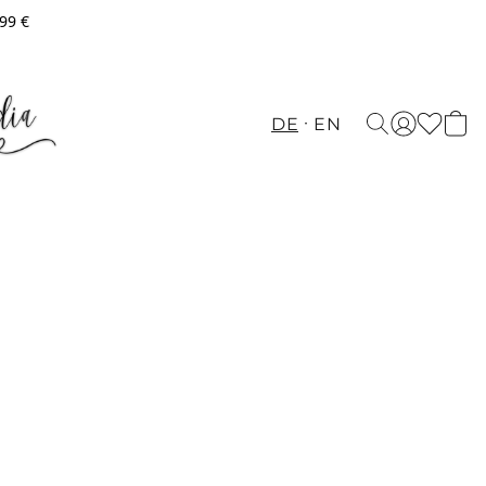
,99 €
DE
EN