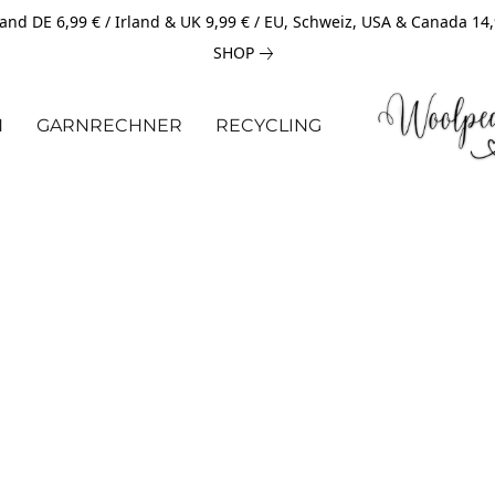
and DE 6,99 € / Irland & UK 9,99 € / EU, Schweiz, USA & Canada 14
SHOP
N
GARNRECHNER
RECYCLING