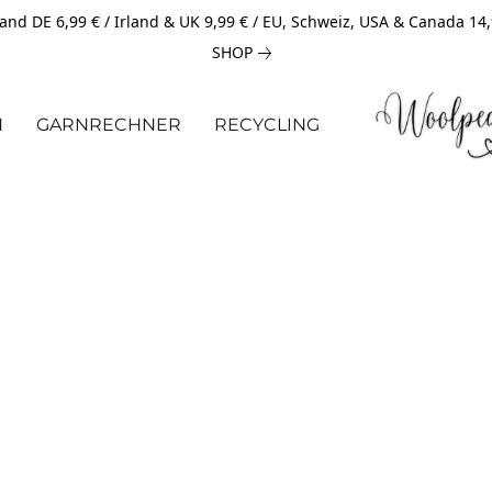
and DE 6,99 € / Irland & UK 9,99 € / EU, Schweiz, USA & Canada 14
SHOP
N
GARNRECHNER
RECYCLING