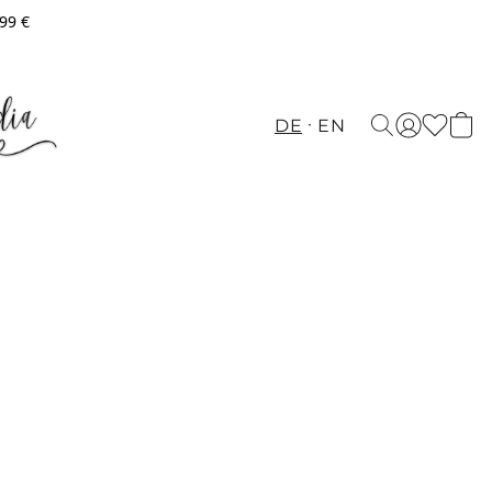
,99 €
DE
EN