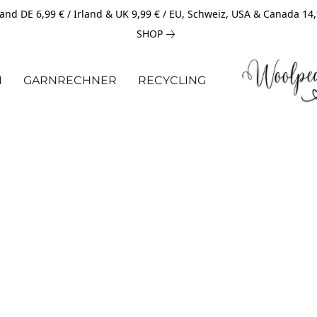
and DE 6,99 € / Irland & UK 9,99 € / EU, Schweiz, USA & Canada 14
SHOP
N
GARNRECHNER
RECYCLING