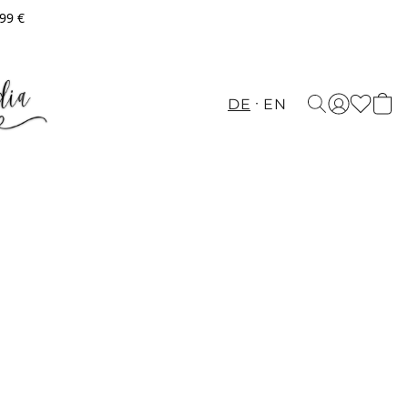
,99 €
DE
EN