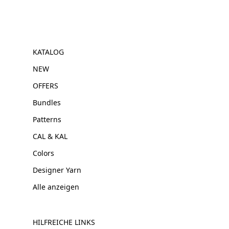
KATALOG
NEW
OFFERS
Bundles
Patterns
CAL & KAL
Colors
Designer Yarn
Alle anzeigen
HILFREICHE LINKS