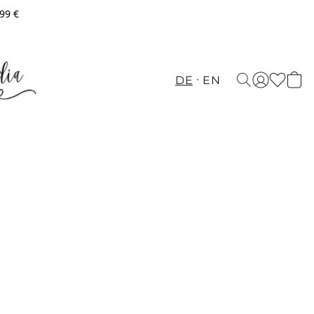
,99 €
DE
EN