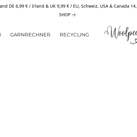
and DE 6,99 € / Irland & UK 9,99 € / EU, Schweiz, USA & Canada 14
SHOP
N
GARNRECHNER
RECYCLING