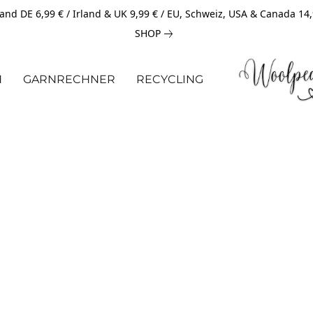
and DE 6,99 € / Irland & UK 9,99 € / EU, Schweiz, USA & Canada 14
SHOP
N
GARNRECHNER
RECYCLING