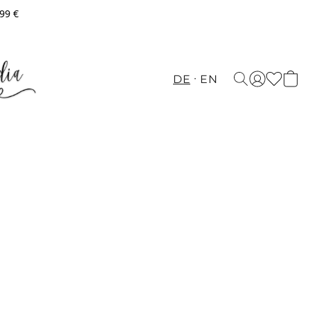
,99 €
DE
EN