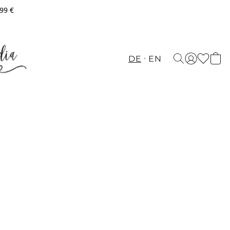
,99 €
DE
EN