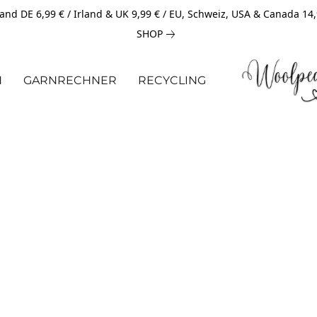
and DE 6,99 € / Irland & UK 9,99 € / EU, Schweiz, USA & Canada 14
SHOP
N
GARNRECHNER
RECYCLING