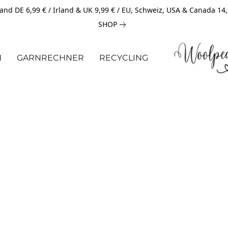
and DE 6,99 € / Irland & UK 9,99 € / EU, Schweiz, USA & Canada 14
SHOP
N
GARNRECHNER
RECYCLING