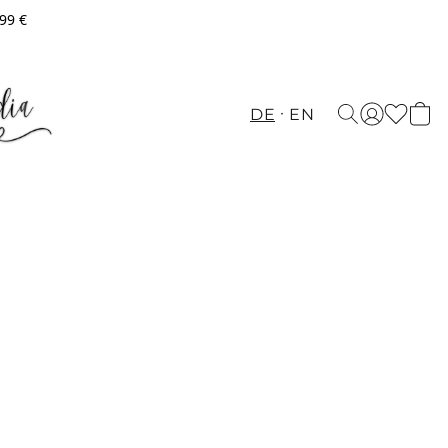
,99 €
DE
EN