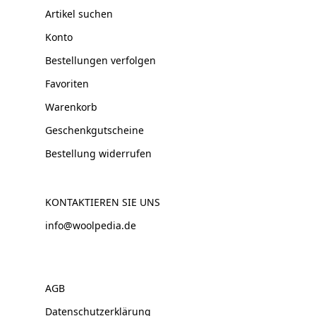
Artikel suchen
Konto
Bestellungen verfolgen
Favoriten
Warenkorb
Geschenkgutscheine
Bestellung widerrufen
KONTAKTIEREN SIE UNS
info@woolpedia.de
AGB
Datenschutzerklärung