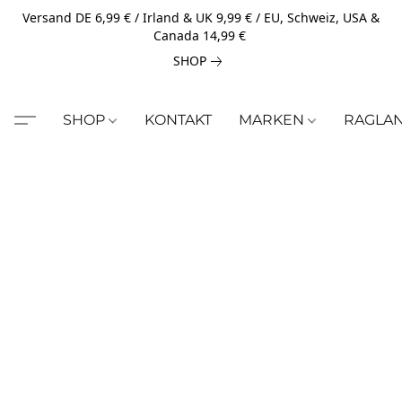
Versand DE 6,99 € / Irland & UK 9,99 € / EU, Schweiz, USA &
Canada 14,99 €
SHOP
SHOP
KONTAKT
MARKEN
RAGLA