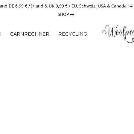
and DE 6,99 € / Irland & UK 9,99 € / EU, Schweiz, USA & Canada 14
SHOP
N
GARNRECHNER
RECYCLING