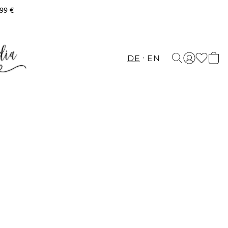
,99 €
DE
EN