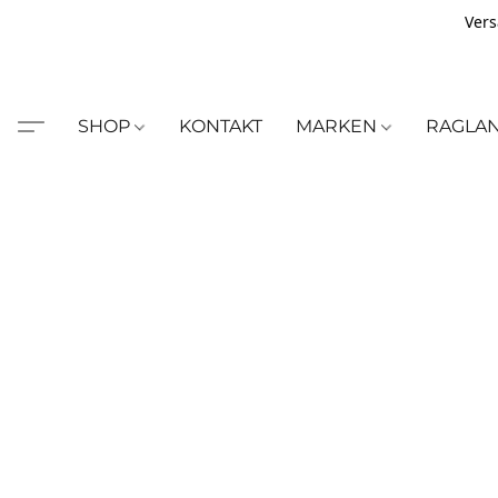
Vers
SHOP
KONTAKT
MARKEN
RAGLA