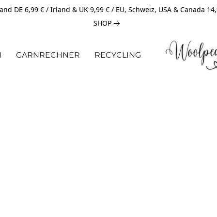
and DE 6,99 € / Irland & UK 9,99 € / EU, Schweiz, USA & Canada 14
SHOP
N
GARNRECHNER
RECYCLING