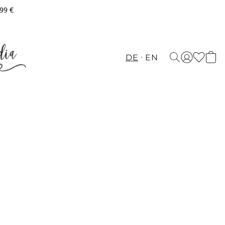
,99 €
DE
EN