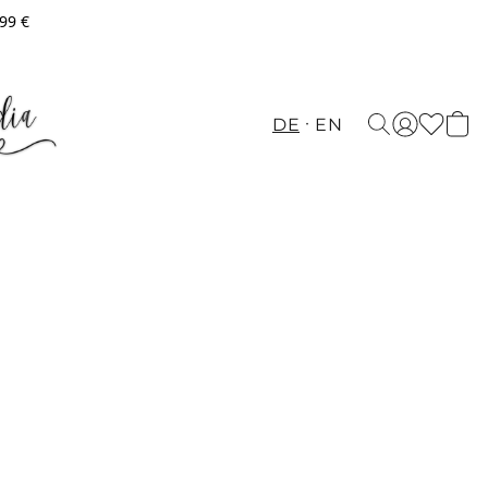
,99 €
DE
EN