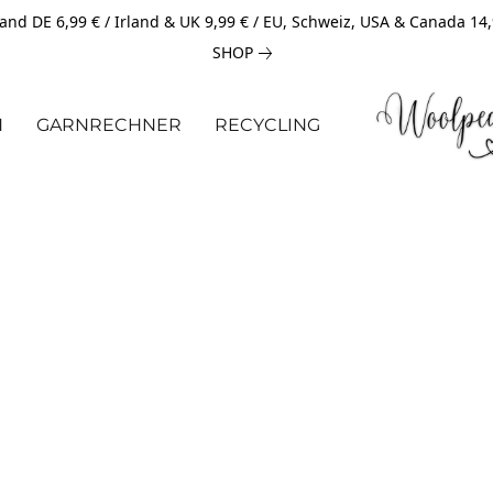
and DE 6,99 € / Irland & UK 9,99 € / EU, Schweiz, USA & Canada 14
SHOP
N
GARNRECHNER
RECYCLING