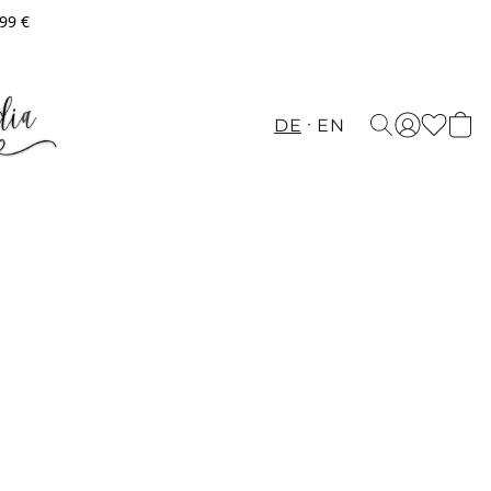
,99 €
DE
EN