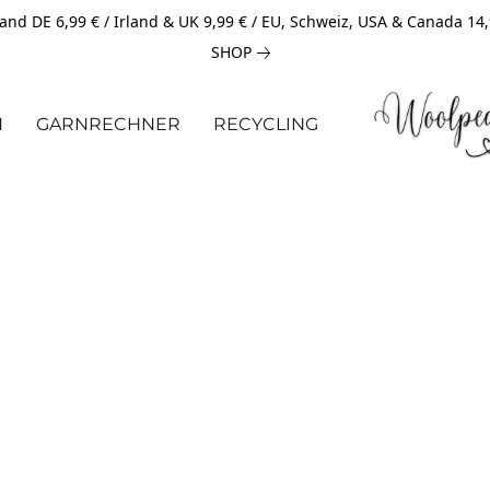
and DE 6,99 € / Irland & UK 9,99 € / EU, Schweiz, USA & Canada 14
SHOP
N
GARNRECHNER
RECYCLING