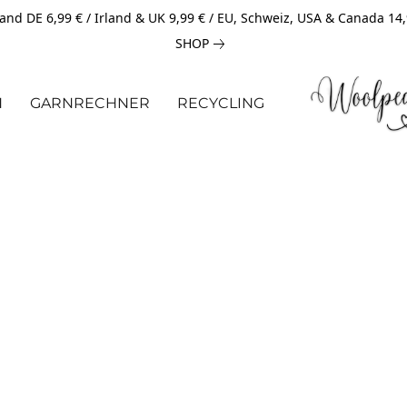
and DE 6,99 € / Irland & UK 9,99 € / EU, Schweiz, USA & Canada 14
SHOP
N
GARNRECHNER
RECYCLING