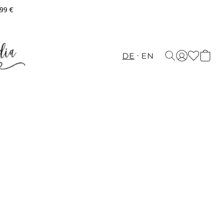
,99 €
DE
EN