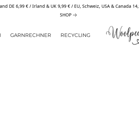
and DE 6,99 € / Irland & UK 9,99 € / EU, Schweiz, USA & Canada 14
SHOP
N
GARNRECHNER
RECYCLING