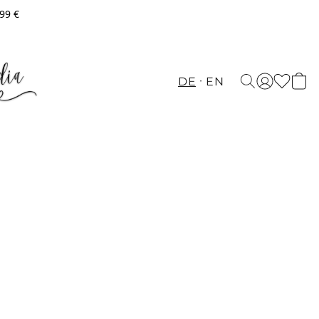
,99 €
DE
EN