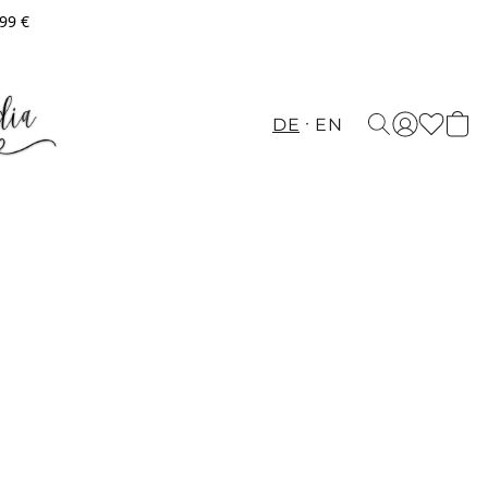
,99 €
DE
EN