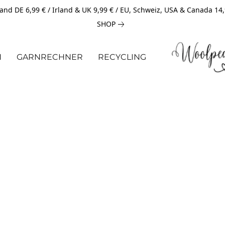
and DE 6,99 € / Irland & UK 9,99 € / EU, Schweiz, USA & Canada 14
SHOP
N
GARNRECHNER
RECYCLING