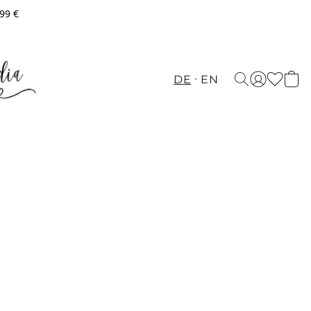
,99 €
DE
EN