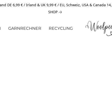
and DE 6,99 € / Irland & UK 9,99 € / EU, Schweiz, USA & Canada 14
SHOP
N
GARNRECHNER
RECYCLING