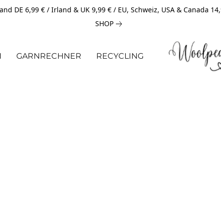
and DE 6,99 € / Irland & UK 9,99 € / EU, Schweiz, USA & Canada 14
SHOP
N
GARNRECHNER
RECYCLING