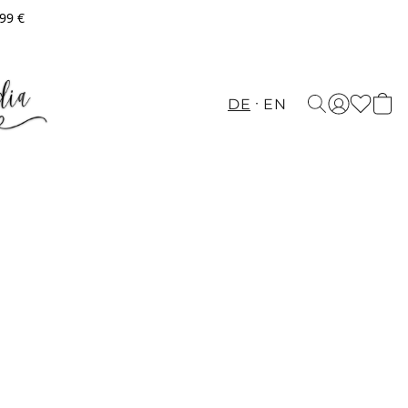
,99 €
DE
EN