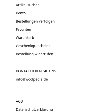
Artikel suchen
Konto
Bestellungen verfolgen
Favoriten
Warenkorb
Geschenkgutscheine
Bestellung widerrufen
KONTAKTIEREN SIE UNS
info@woolpedia.de
AGB
Datenschutzerklärung