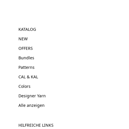
KATALOG
NEW
OFFERS
Bundles
Patterns
CAL & KAL
Colors
Designer Yarn
Alle anzeigen
HILFREICHE LINKS