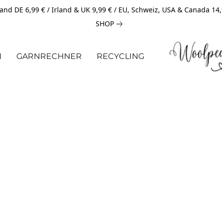
and DE 6,99 € / Irland & UK 9,99 € / EU, Schweiz, USA & Canada 14
SHOP
N
GARNRECHNER
RECYCLING