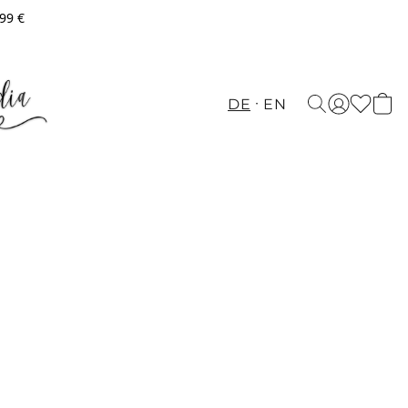
,99 €
DE
EN